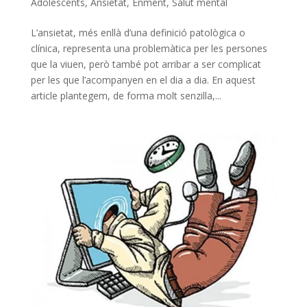
Adolescents
,
Ansietat
,
Enment
,
Salut mental
L’ansietat, més enllà d’una definició patològica o
clínica, representa una problemàtica per les persones
que la viuen, però també pot arribar a ser complicat
per les que l’acompanyen en el dia a dia. En aquest
article plantegem, de forma molt senzilla,...