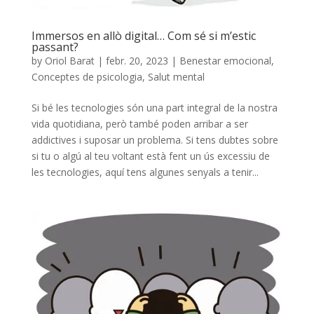
Immersos en allò digital… Com sé si m’estic
passant?
by
Oriol Barat
|
febr. 20, 2023
|
Benestar emocional
,
Conceptes de psicologia
,
Salut mental
Si bé les tecnologies són una part integral de la nostra
vida quotidiana, però també poden arribar a ser
addictives i suposar un problema. Si tens dubtes sobre
si tu o algú al teu voltant està fent un ús excessiu de
les tecnologies, aquí tens algunes senyals a tenir...