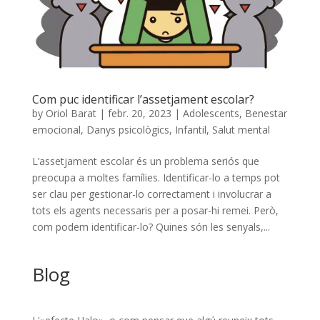
Com puc identificar l’assetjament escolar?
by
Oriol Barat
|
febr. 20, 2023
|
Adolescents
,
Benestar
emocional
,
Danys psicològics
,
Infantil
,
Salut mental
L’assetjament escolar és un problema seriós que
preocupa a moltes famílies. Identificar-lo a temps pot
ser clau per gestionar-lo correctament i involucrar a
tots els agents necessaris per a posar-hi remei. Però,
com podem identificar-lo? Quines són les senyals,...
Blog