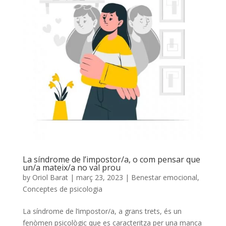
La síndrome de l’impostor/a, o com pensar que
un/a mateix/a no val prou
by
Oriol Barat
|
març 23, 2023
|
Benestar emocional
,
Conceptes de psicologia
La síndrome de l’impostor/a, a grans trets, és un
fenòmen psicològic que es caracteritza per una manca