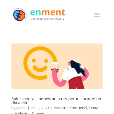
Salut mental i benestar: trucs per millorar el teu
dia a dia
by
admin
|
set. 2, 2024
|
Benestar emocional
,
Danys
psicològics
,
Enment