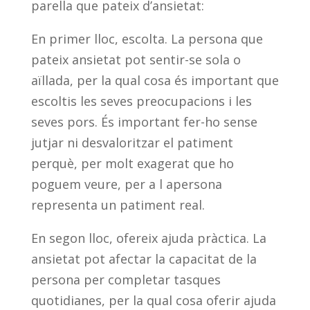
parella que pateix d’ansietat:
En primer lloc, escolta. La persona que
pateix ansietat pot sentir-se sola o
aïllada, per la qual cosa és important que
escoltis les seves preocupacions i les
seves pors. És important fer-ho sense
jutjar ni desvaloritzar el patiment
perquè, per molt exagerat que ho
poguem veure, per a l apersona
representa un patiment real.
En segon lloc, ofereix ajuda pràctica. La
ansietat pot afectar la capacitat de la
persona per completar tasques
quotidianes, per la qual cosa oferir ajuda