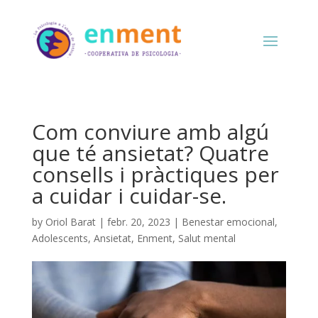
Com conviure amb algú
que té ansietat? Quatre
consells i pràctiques per
a cuidar i cuidar-se.
by
Oriol Barat
|
febr. 20, 2023
|
Benestar emocional
,
Adolescents
,
Ansietat
,
Enment
,
Salut mental