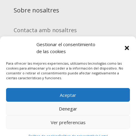
Sobre nosaltres
Contacta amb nosaltres
Gestionar el consentimiento
Equip Enment
de las cookies
Para ofrecer las mejores experiencias, utilizamos tecnologías como las
Registrar-me
cookies para almacenar y/o acceder a la información del dispositivo. No
consentir o retirar el consentimiento puede afectar negativamente a
ciertas características y funciones.
Serveis
Aceptar
Preguntes freqüents
Denegar
Ver preferencias
Política de cookies
Política de privacitat
Avís Legal