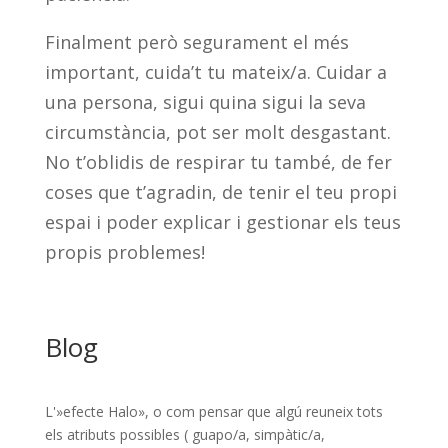
Finalment però segurament el més
important, cuida’t tu mateix/a. Cuidar a
una persona, sigui quina sigui la seva
circumstància, pot ser molt desgastant.
No t’oblidis de respirar tu també, de fer
coses que t’agradin, de tenir el teu propi
espai i poder explicar i gestionar els teus
propis problemes!
Blog
L'»efecte Halo», o com pensar que algú reuneix tots
els atributs possibles ( guapo/a, simpàtic/a,