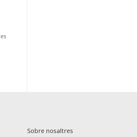
tes
Sobre nosaltres