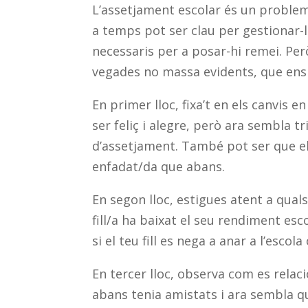
L’assetjament escolar és un problema
a temps pot ser clau per gestionar-l
necessaris per a posar-hi remei. Per
vegades no massa evidents, que ens
En primer lloc, fixa’t en els canvis en 
ser feliç i alegre, però ara sembla t
d’assetjament. També pot ser que el t
enfadat/da que abans.
En segon lloc, estigues atent a quals
fill/a ha baixat el seu rendiment es
si el teu fill es nega a anar a l’escol
En tercer lloc, observa com es relaci
abans tenia amistats i ara sembla qu