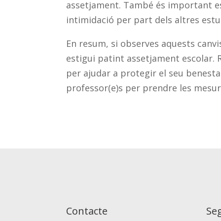
assetjament. També és important esco
intimidació per part dels altres estu
En resum, si observes aquests canvis
estigui patint assetjament escolar
per ajudar a protegir el seu benesta
professor(e)s per prendre les mesu
Contacte
Se