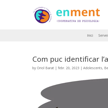
Inici
Servei
Com puc identificar l’
by
Oriol Barat
|
febr. 20, 2023
|
Adolescents
,
Be