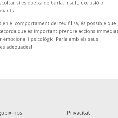
ltar si es queixa de burla, insult, exclusió o
diants.
 en el comportament del teu fill/a, és possible que
. Recorda que és important prendre accions immedia
r emocional i psicològic. Parla amb els seus
res adequades!
gueix-nos
Privacitat