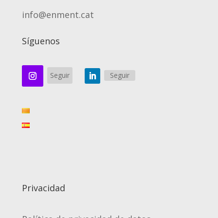
info@enment.cat
Síguenos
Seguir
Seguir
Privacidad