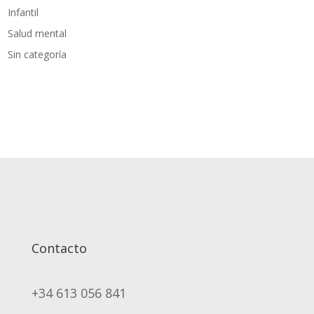
Infantil
Salud mental
Sin categoría
Contacto
+34 613 056 841