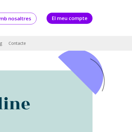
El meu compte
amb nosaltres
g
Contacte
line