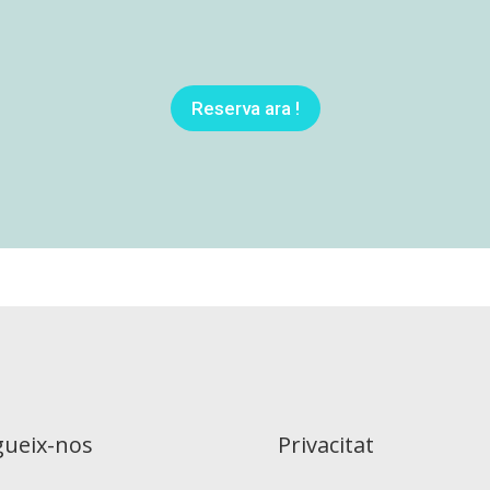
Reserva ara !
gueix-nos
Privacitat