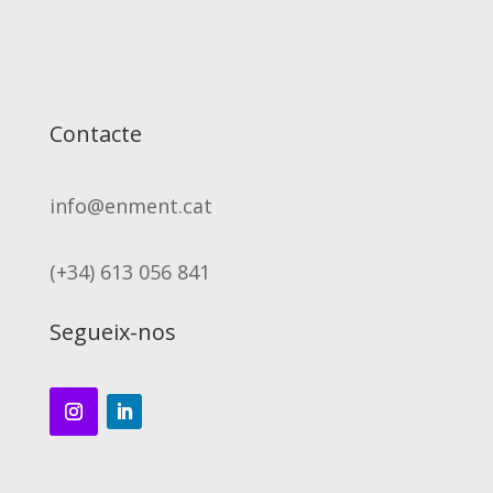
Contacte
info@enment.cat
(+34) 613 056 841
Segueix-nos